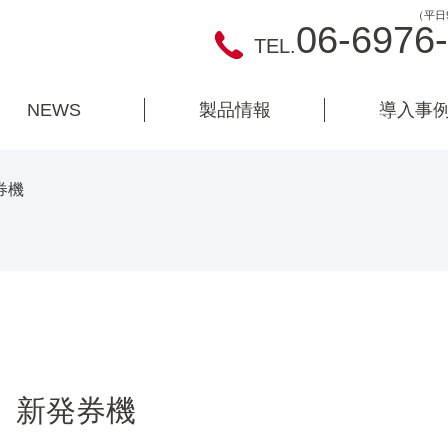
（平日9
06-6976
TEL.
NEWS
製品情報
導入事
券機
 新発券機