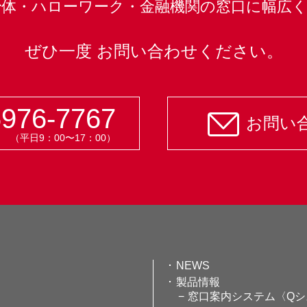
治体・ハローワーク・金融機関の
窓口に幅広
ぜひ一度 お問い合わせください。
6976-7767
お問い
（平日9：00〜17：00）
NEWS
製品情報
窓口案内システム〈Qシ